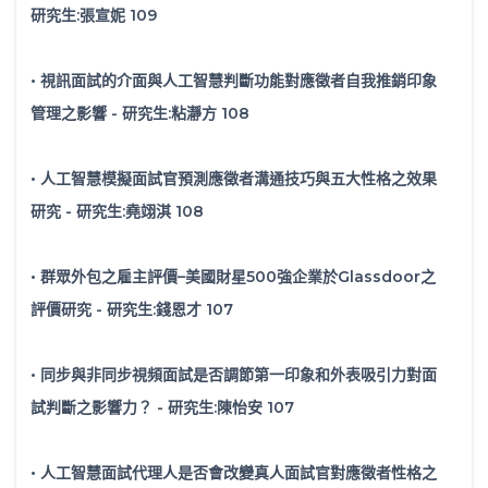
研究生:張宣妮 109
• 視訊面試的介面與人工智慧判斷功能對應徵者自我推銷印象
管理之影響 - 研究生:粘瀞方 108
• 人工智慧模擬面試官預測應徵者溝通技巧與五大性格之效果
研究 - 研究生:堯翊淇 108
• 群眾外包之雇主評價–美國財星500強企業於Glassdoor之
評價研究 - 研究生:錢恩才 107
• 同步與非同步視頻面試是否調節第一印象和外表吸引力對面
試判斷之影響力？ - 研究生:陳怡安 107
• 人工智慧面試代理人是否會改變真人面試官對應徵者性格之