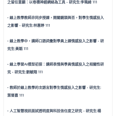
之留任意願：以卷積神經網絡為工具 - 研究生:李珮綺 111
• 線上教學教師非同步授課，開關鏡頭與否，對學生情感投入
之影響 - 研究生:林惠婷 111
• 線上教學中，講師口語詞彙對學員上課情感投入之影響 - 研
究生:黃韜 111
• 線上學習AI模型初探：講師表情與學員情感投入之相關性研
究 - 研究生:劉毓翔 111
• 教師於線上教學的次語言對學生情感投入之影響 - 研究生:
葉晉嘉 111
• 人工智慧視訊面試透明度與科技信任度之研究 - 研究生:楊