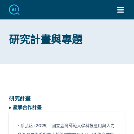
TEL：886-2-7749-3439
研究計畫與專題
研究計畫
▸ 產學合作計畫
• 孫弘岳 (2025)。國立臺灣師範大學科技應用與人力