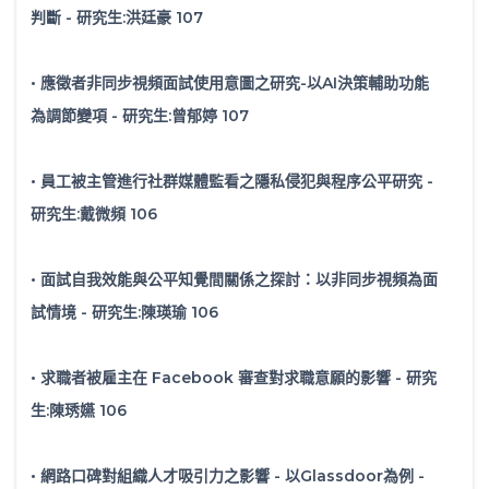
判斷 - 研究生:洪廷豪 107
• 應徵者非同步視頻面試使用意圖之研究-以AI決策輔助功能
為調節變項 - 研究生:曾郁婷 107
• 員工被主管進行社群媒體監看之隱私侵犯與程序公平研究 -
研究生:戴微頻 106
• 面試自我效能與公平知覺間關係之探討：以非同步視頻為面
試情境 - 研究生:陳瑛瑜 106
• 求職者被雇主在 Facebook 審查對求職意願的影響 - 研究
生:陳琇嬿 106
• 網路口碑對組織人才吸引力之影響 - 以Glassdoor為例 -