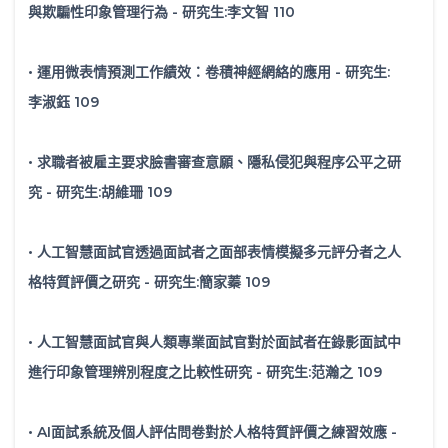
與欺騙性印象管理行為 - 研究生:李文智 110
• 運用微表情預測工作績效：卷積神經網絡的應用 - 研究生:
李淑鈺 109
• 求職者被雇主要求臉書審查意願、隱私侵犯與程序公平之研
究 - 研究生:胡維珊 109
• 人工智慧面試官透過面試者之面部表情模擬多元評分者之人
格特質評價之研究 - 研究生:簡家蓁 109
• 人工智慧面試官與人類專業面試官對於面試者在錄影面試中
進行印象管理辨別程度之比較性研究 - 研究生:范瀚之 109
• AI面試系統及個人評估問卷對於人格特質評價之練習效應 -