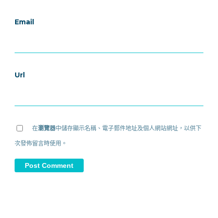
Email
Url
在
瀏覽器
中儲存顯示名稱、電子郵件地址及個人網站網址，以供下
次發佈留言時使用。