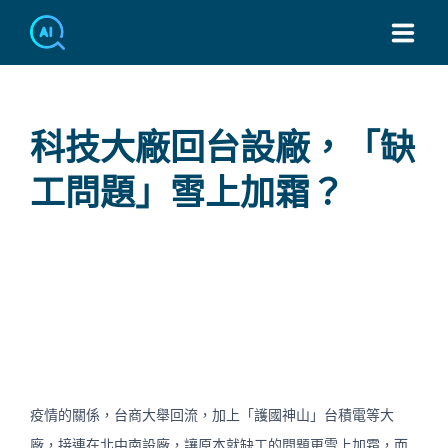
TEL：886-2-7749-3439
科技大廠回台設廠，「缺
工問題」雪上加霜？
疫情的關係，台商大舉回流，加上「護國神山」台積電等大
廠，接連在北中南設廠，讓原本就缺工的問題更雪上加霜，而