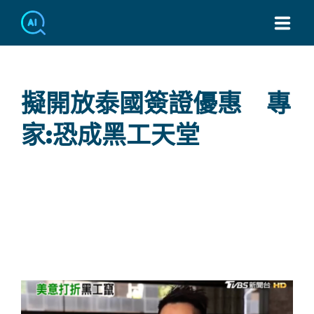
TEL：886-2-7749-3439
擬開放泰國簽證優惠 專
家:恐成黑工天堂