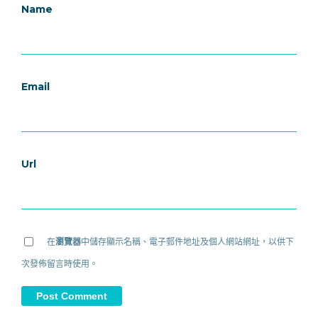
Name
Email
Url
在
瀏覽器
中儲存顯示名稱、電子郵件地址及個人網站網址，以供下
次發佈留言時使用。